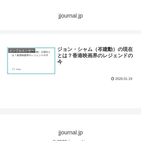
jjournal.jp
ジョン・シャム（岑建勳）の現在
インフルエンサー
とは？香港映画界のレジェンドの
今
2026.01.19
jjournal.jp