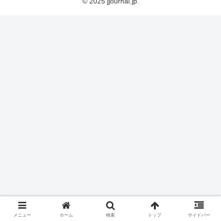
© 2025 jjournal.jp.
メニュー
ホーム
検索
トップ
サイドバー